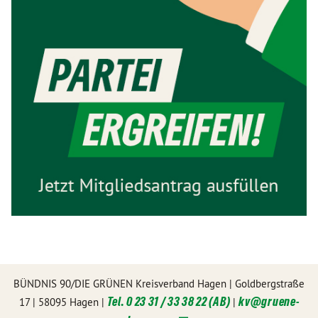
BÜNDNIS 90/DIE GRÜNEN Kreisverband Hagen | Goldbergstraße
Tel. 0 23 31 / 33 38 22 (AB)
kv@
gruene-
17 | 58095 Hagen |
|