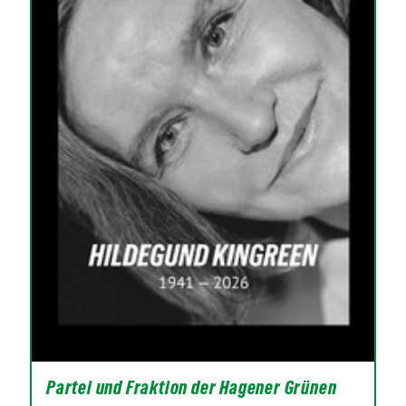
Partei und Fraktion der Hagener Grünen