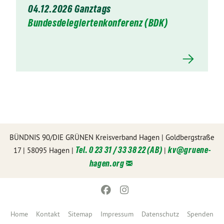
04.12.2026 Ganztags
Bundesdelegiertenkonferenz (BDK)
BÜNDNIS 90/DIE GRÜNEN Kreisverband Hagen | Goldbergstraße
Tel. 0 23 31 / 33 38 22 (AB)
kv@
gruene-
17 | 58095 Hagen |
|
hagen.org
Home
Kontakt
Sitemap
Impressum
Datenschutz
Spenden