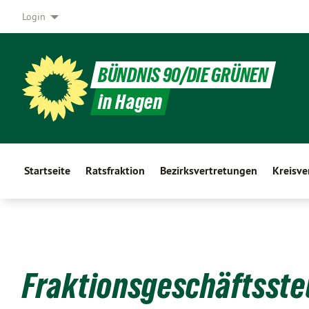
Login
BÜNDNIS 90/DIE GRÜNEN
in Hagen
Startseite
Ratsfraktion
Bezirksvertretungen
Kreisv
Fraktionsgeschäftsste