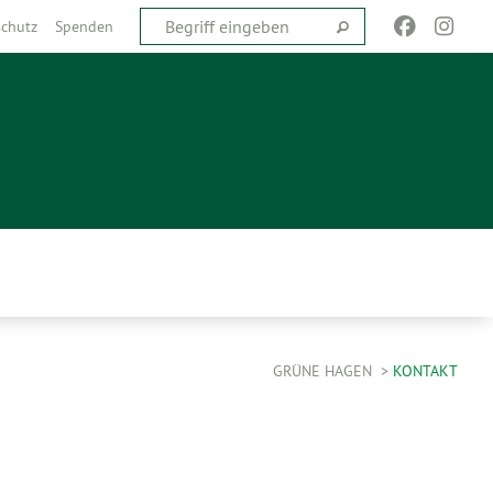
chutz
Spenden
GRÜNE HAGEN
KONTAKT