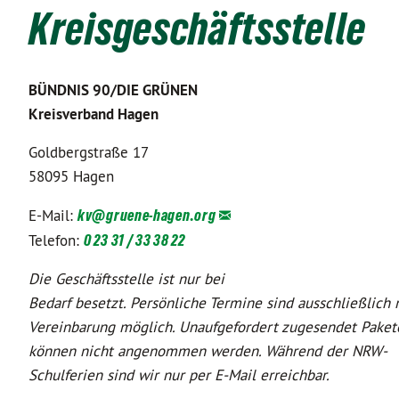
Kreisgeschäftsstelle
BÜNDNIS 90/DIE GRÜNEN
Kreisverband Hagen
Goldbergstraße 17
58095 Hagen
E-Mail:
kv@
gruene-hagen.org
Telefon:
0 23 31 / 33 38 22
Die Geschäftsstelle ist nur bei
Bedarf besetzt. Persönliche Termine sind ausschließlich 
Vereinbarung möglich. Unaufgefordert zugesendet Paket
können nicht angenommen werden. Während der NRW-
Schulferien sind wir nur per E-Mail erreichbar.