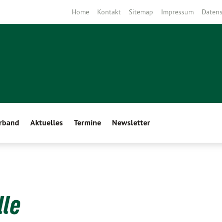
Home
Kontakt
Sitemap
Impressum
Datens
erband
Aktuelles
Termine
Newsletter
lle