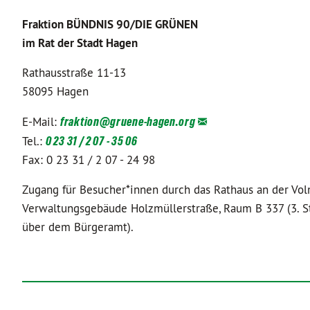
Fraktion BÜNDNIS 90/DIE GRÜNEN
im Rat der Stadt Hagen
Rathausstraße 11-13
58095 Hagen
E-Mail:
fraktion@
gruene-hagen.org
Tel.:
0 23 31 / 2 07 - 35 06
Fax: 0 23 31 / 2 07 - 24 98
Zugang für Besucher*innen durch das Rathaus an der Vol
Verwaltungsgebäude Holzmüllerstraße, Raum B 337 (3. S
über dem Bürgeramt).