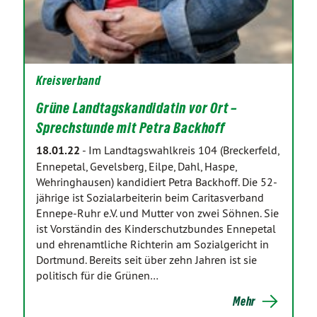
Kreisverband
Grüne Landtagskandidatin vor Ort –
Sprechstunde mit Petra Backhoff
18.01.22
-
Im Landtagswahlkreis 104 (Breckerfeld,
Ennepetal, Gevelsberg, Eilpe, Dahl, Haspe,
Wehringhausen) kandidiert Petra Backhoff. Die 52-
jährige ist Sozialarbeiterin beim Caritasverband
Ennepe-Ruhr e.V. und Mutter von zwei Söhnen. Sie
ist Vorständin des Kinderschutzbundes Ennepetal
und ehrenamtliche Richterin am Sozialgericht in
Dortmund. Bereits seit über zehn Jahren ist sie
politisch für die Grünen…
Mehr