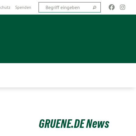
chutz
Spenden
GRUENE.DE News