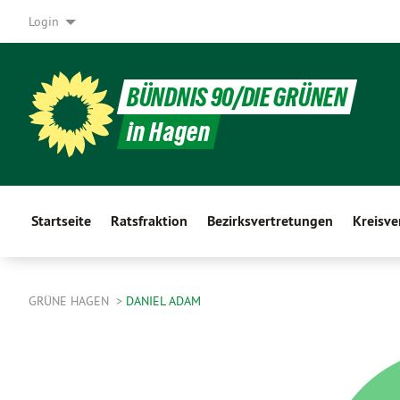
Login
BÜNDNIS 90/DIE GRÜNEN
in Hagen
Startseite
Ratsfraktion
Bezirksvertretungen
Kreisv
GRÜNE HAGEN
DANIEL ADAM