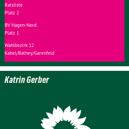
Ratsliste
Platz 2
BV Hagen-Nord
Platz 1
Wahlbezirk 12
Kabel/Bathey/Garenfeld
Katrin Gerber