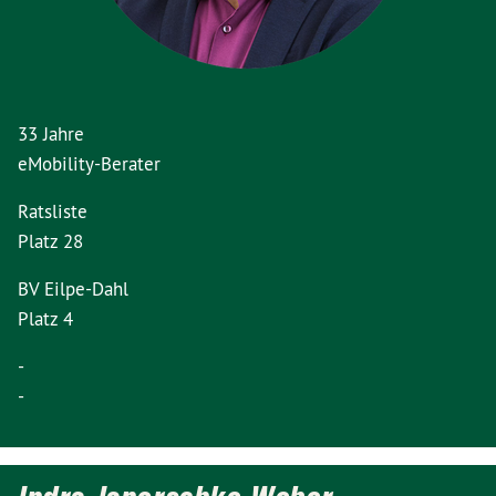
33 Jahre
eMobility-Berater
Ratsliste
Platz 28
BV Eilpe-Dahl
Platz 4
-
-