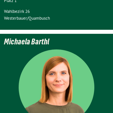
Platz 1
Wahlbezirk 26
Westerbauer/Quambusch
Michaela Barthl