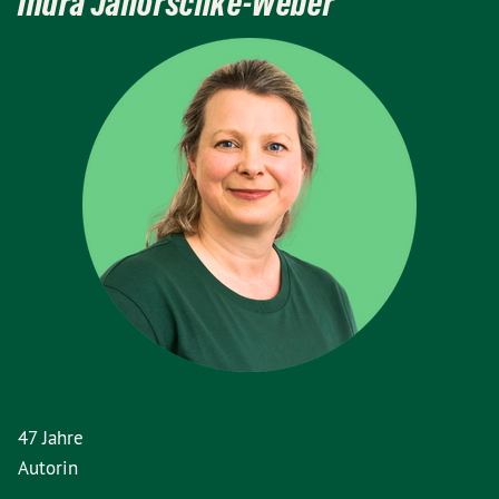
Indra Janorschke-Weber
47 Jahre
Autorin