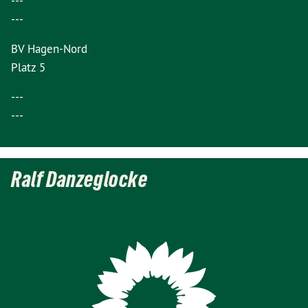
---
---
BV Hagen-Nord
Platz 5
---
---
Ralf Danzeglocke