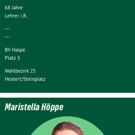
68 Jahre
Lehrer i.R.
---
---
BV Haspe
Platz 3
Wahlbezirk 25
Hestert/Steinplatz
Maristella Höppe