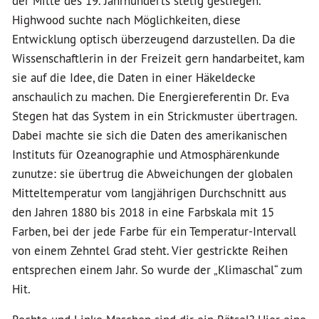
der Mitte des 19. Jahrhunderts stetig gestiegen.
Highwood suchte nach Möglichkeiten, diese
Entwicklung optisch überzeugend darzustellen. Da die
Wissenschaftlerin in der Freizeit gern handarbeitet, kam
sie auf die Idee, die Daten in einer Häkeldecke
anschaulich zu machen. Die Energiereferentin Dr. Eva
Stegen hat das System in ein Strickmuster übertragen.
Dabei machte sie sich die Daten des amerikanischen
Instituts für Ozeanographie und Atmosphärenkunde
zunutze: sie übertrug die Abweichungen der globalen
Mitteltemperatur vom langjährigen Durchschnitt aus
den Jahren 1880 bis 2018 in eine Farbskala mit 15
Farben, bei der jede Farbe für ein Temperatur-Intervall
von einem Zehntel Grad steht. Vier gestrickte Reihen
entsprechen einem Jahr. So wurde der „Klimaschal“ zum
Hit.