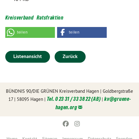
Kreisverband
Ratsfraktion
teilen
teilen
Listenansicht
Zurück
BÜNDNIS 90/DIE GRÜNEN Kreisverband Hagen | Goldbergstraße
Tel. 0 23 31 / 33 38 22 (AB)
kv@
gruene-
17 | 58095 Hagen |
|
hagen.org
Home
Kontakt
Sitemap
Impressum
Datenschutz
Spenden