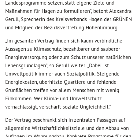
Landesprogramme setzen, statt eigene Ziele und
Maßnahmen für Hagen zu formulieren", betont Alexandra
Gerull, Sprecherin des Kreisverbands Hagen der GRÜNEN
und Mitglied der Bezirksvertretung Hohenlimburg.
„Im gesamten Vertrag finden sich kaum verbindliche
Aussagen zu Klimaschutz, bezahlbarer und sauberer
Energieversorgung oder zum Schutz unserer natürlichen
Lebensgrundlagen", so Gerull weiter. „Dabei ist
Umweltpolitik immer auch Sozialpolitik. Steigende
Energiekosten, überhitzte Quartiere und fehlende
Grünflächen treffen vor allem Menschen mit wenig
Einkommen. Wer Klima- und Umweltschutz
vernachlässigt, verschärft soziale Ungleichheit."
Der Vertrag beschränkt sich in zentralen Passagen auf
allgemeine Wirtschaftlichkeitsziele und den Abbau von
Auflagen im Wohnungsbau. Konkrete Programme für den