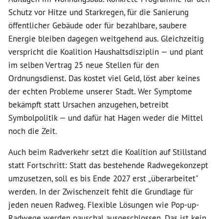
Schutz vor Hitze und Starkregen, für die Sanierung
öffentlicher Gebäude oder für bezahlbare, saubere
Energie bleiben dagegen weitgehend aus. Gleichzeitig
verspricht die Koalition Haushaltsdisziplin — und plant
im selben Vertrag 25 neue Stellen für den
Ordnungsdienst. Das kostet viel Geld, löst aber keines
der echten Probleme unserer Stadt. Wer Symptome
bekämpft statt Ursachen anzugehen, betreibt
Symbolpolitik — und dafür hat Hagen weder die Mittel
noch die Zeit.
Auch beim Radverkehr setzt die Koalition auf Stillstand
statt Fortschritt: Statt das bestehende Radwegekonzept
umzusetzen, soll es bis Ende 2027 erst „überarbeitet"
werden. In der Zwischenzeit fehlt die Grundlage für
jeden neuen Radweg. Flexible Lösungen wie Pop-up-
Radwege werden pauschal ausgeschlossen. Das ist kein