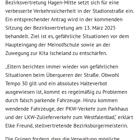
Bezirksvertretung Hagen-Mitte setzt sich für eine
verbesserte Verkehrssicherheit in der Stadionstraße ein.
Ein entsprechender Antrag wird in der kommenden
Sitzung der Bezirksvertretung am 13. März 2025
behandelt. Ziel ist es, gefährliche Situationen vor dem
Haupteingang der Meinolfschule sowie an der
Zuwegung zur Kita Ischeland zu entschärfen.
„Eltern berichten immer wieder von gefährlichen
Situationen beim Überqueren der Straße. Obwohl
Tempo 30 gilt und ein absolutes Halteverbot
ausgewiesen ist, kommt es regelmäßig zu Problemen
durch falsch parkende Fahrzeuge. Hinzu kommen
wendende Fahrzeuge, der PKW-Verkehr zum Parkhaus
und der LKW-Zulieferverkehr zum Westfalenbad,“ erklärt
Elke Freund, stellvertretende Bezirksbürgermeisterin.
Die Grünen fordern, dass die Verwaltung mögliche