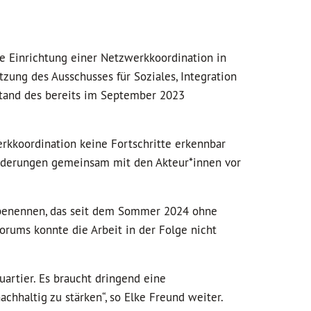
e Einrichtung einer Netzwerkkoordination in
ung des Ausschusses für Soziales, Integration
stand des bereits im September 2023
erkkoordination keine Fortschritte erkennbar
orderungen gemeinsam mit den Akteur*innen vor
u benennen, das seit dem Sommer 2024 ohne
ums konnte die Arbeit in der Folge nicht
artier. Es braucht dringend eine
hhaltig zu stärken“, so Elke Freund weiter.