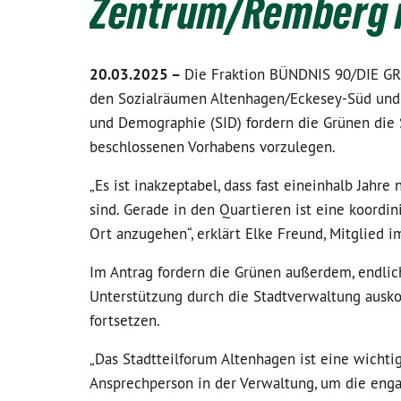
Zentrum/Remberg 
20.03.2025 –
Die Fraktion BÜNDNIS 90/DIE GRÜ
den Sozialräumen Altenhagen/Eckesey-Süd und 
und Demographie (SID) fordern die Grünen die
beschlossenen Vorhabens vorzulegen.
„Es ist inakzeptabel, dass fast eineinhalb Jah
sind. Gerade in den Quartieren ist eine koord
Ort anzugehen“, erklärt Elke Freund, Mitglied i
Im Antrag fordern die Grünen außerdem, endli
Unterstützung durch die Stadtverwaltung ausk
fortsetzen.
„Das Stadtteilforum Altenhagen ist eine wichti
Ansprechperson in der Verwaltung, um die enga