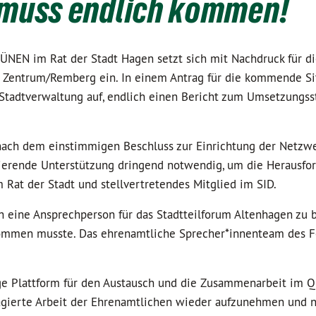
muss endlich kommen!
NEN im Rat der Stadt Hagen setzt sich mit Nachdruck für di
Zentrum/Remberg ein. In einem Antrag für die kommende Sitz
 Stadtverwaltung auf, endlich einen Bericht zum Umsetzungs
re nach dem einstimmigen Beschluss zur Einrichtung der Netzw
inierende Unterstützung dringend notwendig, um die Herausf
m Rat der Stadt und stellvertretendes Mitglied im SID.
ch eine Ansprechperson für das Stadtteilforum Altenhagen z
ommen musste. Das ehrenamtliche Sprecher*innenteam des For
ge Plattform für den Austausch und die Zusammenarbeit im Qu
gierte Arbeit der Ehrenamtlichen wieder aufzunehmen und nac