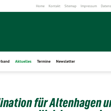
Home
Kontakt
Sitemap
Impressum
Datens
erband
Aktuelles
Termine
Newsletter
ination für Altenhagen u