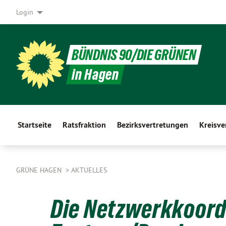
Login
BÜNDNIS 90/DIE GRÜNEN
in Hagen
Startseite
Ratsfraktion
Bezirksvertretungen
Kreisv
GRÜNE HAGEN
AKTUELLES
Die Netzwerkkoord